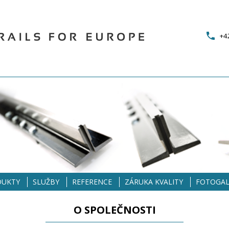
+4
DUKTY
SLUŽBY
REFERENCE
ZÁRUKA KVALITY
FOTOGAL
O SPOLEČNOSTI